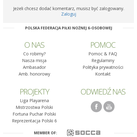
Jeżeli chcesz dodać komentarz, musisz być zalogowany.
Zaloguj
POLSKA FEDERACJA PIŁKI NOŻNEJ 6-OSOBOWEJ
O NAS
POMOC
Co robimy?
Pomoc & FAQ
Nasza misja
Regulaminy
Ambasador
Polityka prywatności
Amb. honorowy
Kontakt
PROJEKTY
ODWIEDŹ NAS
Liga Playarena
Mistrzostwa Polski
Fortuna Puchar Polski
Reprezentacja Polski 6
MEMBER OF: