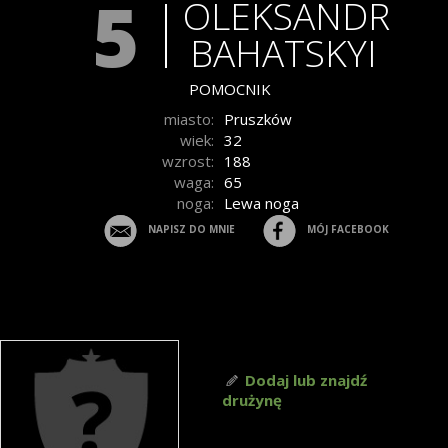
5
OLEKSANDR
BAHATSKYI
POMOCNIK
miasto:
Pruszków
wiek:
32
wzrost:
188
waga:
65
noga:
Lewa noga
NAPISZ DO MNIE
MÓJ FACEBOOK
Dodaj lub znajdź
drużynę