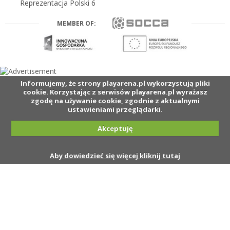
Reprezentacja Polski 6
MEMBER OF:
Informujemy, że strony playarena.pl wykorzystują pliki
cookie. Korzystając z serwisów playarena.pl wyrażasz
zgodę na używanie cookie, zgodnie z aktualnymi
ustawieniami przeglądarki.
Akceptuję
Aby dowiedzieć się więcej kliknij tutaj