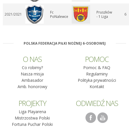
Fc
Pruszków
2021/2021
6
PoNalewce
- 1 Liga
POLSKA FEDERACJA PIŁKI NOŻNEJ 6-OSOBOWEJ
O NAS
POMOC
Co robimy?
Pomoc & FAQ
Nasza misja
Regulaminy
Ambasador
Polityka prywatności
Amb. honorowy
Kontakt
PROJEKTY
ODWIEDŹ NAS
Liga Playarena
Mistrzostwa Polski
Fortuna Puchar Polski