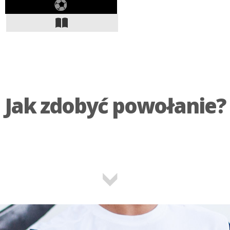
OGLĄDAJ NAS JUŻ
TERAZ
Jak zdobyć powołanie?