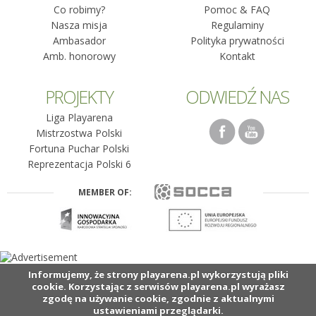
Co robimy?
Pomoc & FAQ
Nasza misja
Regulaminy
Ambasador
Polityka prywatności
Amb. honorowy
Kontakt
PROJEKTY
ODWIEDŹ NAS
Liga Playarena
Mistrzostwa Polski
Fortuna Puchar Polski
Reprezentacja Polski 6
MEMBER OF:
Informujemy, że strony playarena.pl wykorzystują pliki
cookie. Korzystając z serwisów playarena.pl wyrażasz
zgodę na używanie cookie, zgodnie z aktualnymi
ustawieniami przeglądarki.