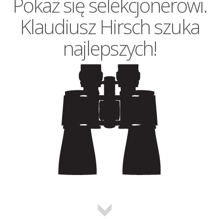
Pokaż się selekcjonerowi.
Klaudiusz Hirsch szuka
najlepszych!