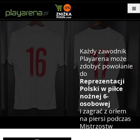
Każdy zawodnik
Playarena może
zdobyć powołanie
do
Reprezentacji
Polski w piłce
nożnej 6-
osobowej
i zagrać z orłem
na piersi podczas
Mistrzostw
Świata.