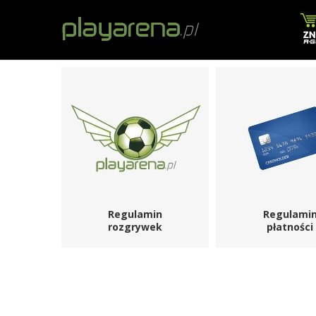
Regulamin
Regulami
rozgrywek
płatności