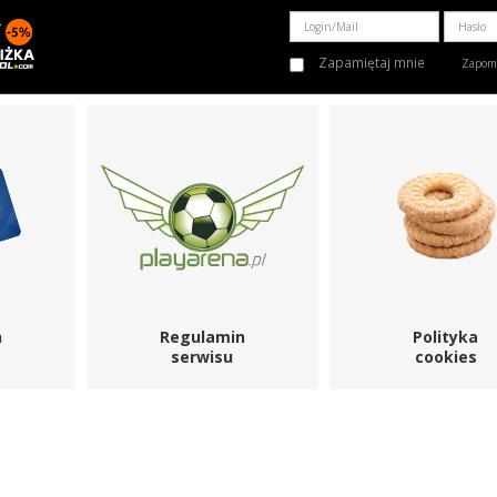
Zapamiętaj mnie
Zapomn
n
Regulamin
Polityka
serwisu
cookies