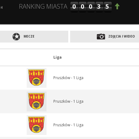
00035
RANKING MIASTA
14
MECZE
ZDJĘCIA I WIDEO
Liga
Pruszków - 1 Liga
Pruszków - 1 Liga
Pruszków - 1 Liga