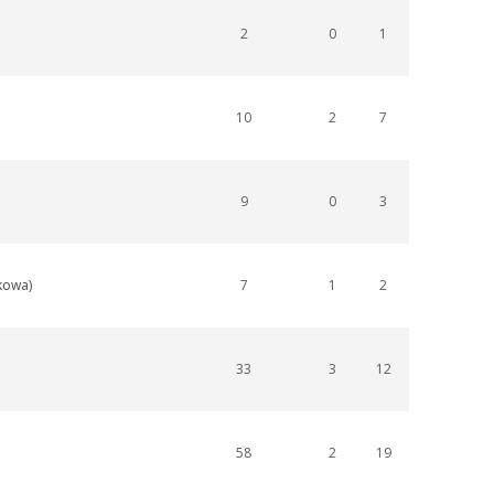
2
0
1
10
2
7
9
0
3
dkowa)
7
1
2
33
3
12
58
2
19