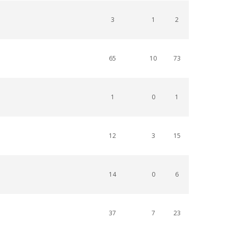
3
1
2
65
10
73
1
0
1
12
3
15
14
0
6
37
7
23