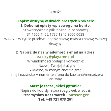
ŁÓDŹ:
Zapisz drużynę w dwóch prostych krokach:
1. Dokonaj opłaty wpisowego na konto:
Stowarzyszenie piłki nożnej 6-osobowej
31 1600 1462 1735 1846 8000 0028
WAŻNE: W tytule przelewu napisz nazwę miasta i nazwę Waszej
drużyny.
2. Napisz do nas wiadomość e-mail na adres:
zapisy@playarena.pl
W wiadomości podajcie koniecznie:
- Nazwę Twojej drużyny
- Miasto, w którym chcecie grać
- Imię i nazwisko + numer telefonu do kapitana/menadżera
drużyny
Masz jeszcze jakieś pytania?
Napisz do koordynatora rozgrywek w Łodzi:
Przemysław Kaczmarek -
Messenger
Tel:
+48 721 073 261