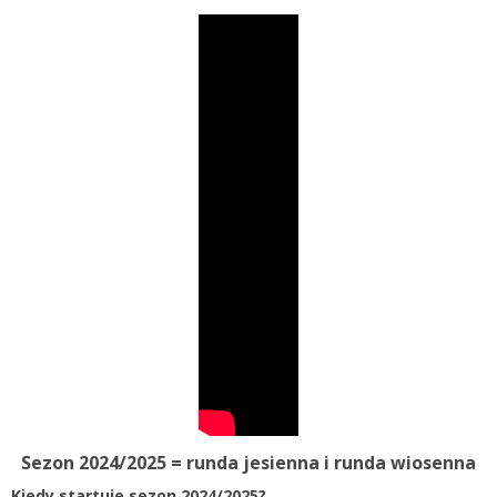
Sezon 2024/2025 = runda jesienna i runda wiosenna
Kiedy startuje sezon 2024/2025?