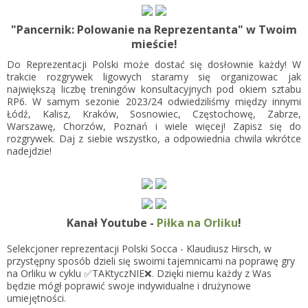
"Pancernik: Polowanie na Reprezentanta" w Twoim
mieście!
Do Reprezentacji Polski może dostać się dosłownie każdy! W
trakcie rozgrywek ligowych staramy się organizowac jak
największą liczbę treningów konsultacyjnych pod okiem sztabu
RP6. W samym sezonie 2023/24 odwiedziliśmy między innymi
Łódź, Kalisz, Kraków, Sosnowiec, Częstochowę, Zabrze,
Warszawę, Chorzów, Poznań i wiele więcej! Zapisz się do
rozgrywek. Daj z siebie wszystko, a odpowiednia chwila wkrótce
nadejdzie!
Kanał Youtube -
Piłka na Orliku
!
Selekcjoner reprezentacji Polski Socca - Klaudiusz Hirsch, w
przystępny sposób dzieli się swoimi tajemnicami na poprawę gry
na Orliku w cyklu ✅TAKtyczNIE❌. Dzięki niemu każdy z Was
będzie mógł poprawić swoje indywidualne i drużynowe
umiejętności.