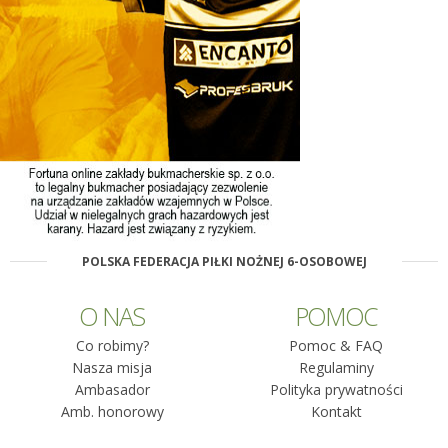
POLSKA FEDERACJA PIŁKI NOŻNEJ 6-OSOBOWEJ
O NAS
POMOC
Co robimy?
Pomoc & FAQ
Nasza misja
Regulaminy
Ambasador
Polityka prywatności
Amb. honorowy
Kontakt