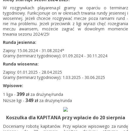
W rozgrywkach playarena.pl gramy w oparciu o terminarz
tygodniowy. Funkcjonuje on w okresach trwania rundy jesiennej i
wiosennej. Jeżeli chcecie rozgrywać mecze poza ramami rund -
nie ma problemu. Jeżeli przeciwnik z ligi wyrazi chęć rozegrania
meczu awansem, możecie zagrać w dowolnym momencie
trwania sezonu 2024/25!
Runda jesienna:
Zapisy: 15.06.2024 - 31.08.2024*
Gramy (terminarz tygodniowy): 01.09.2024 - 30.11.2024
Runda wiosenna:
Zapisy: 01.01.2025 - 28.04.2025
Gramy (terminarz tygodniowy): 1.03.2025 - 30.06.2025
Wpisowe:
399
1 liga -
zł
za drużynę/runda
349
Niższe ligi -
zł
za drużynę/runda
Koszulka dla KAPITANA przy wpłacie do 20 sierpnia
Doceniamy robotę kapitanów. Przy wpłacie wpisowego za rundę