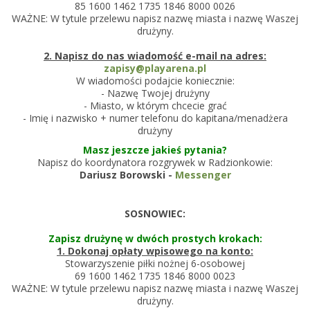
85 1600 1462 1735 1846 8000 0026
WAŻNE: W tytule przelewu napisz nazwę miasta i nazwę Waszej
drużyny.
2. Napisz do nas wiadomość e-mail na adres:
zapisy@playarena.pl
W wiadomości podajcie koniecznie:
- Nazwę Twojej drużyny
- Miasto, w którym chcecie grać
- Imię i nazwisko + numer telefonu do kapitana/menadżera
drużyny
Masz jeszcze jakieś pytania?
Napisz do koordynatora rozgrywek w Radzionkowie:
Dariusz Borowski -
Messenger
SOSNOWIEC:
Zapisz drużynę w dwóch prostych krokach:
1. Dokonaj opłaty wpisowego na konto:
Stowarzyszenie piłki nożnej 6-osobowej
69 1600 1462 1735 1846 8000 0023
WAŻNE: W tytule przelewu napisz nazwę miasta i nazwę Waszej
drużyny.