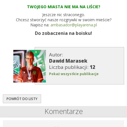
TWOJEGO MIASTA NIE MA NA LIŚCIE?
Jeszcze nic straconego.
Chcesz stworzyć nasze rozgrywki w swoim mieście?
Napisz na:
ambasador@playarena.pl
Do zobaczenia na boisku!
Autor:
Dawid Marasek
Liczba publikacji:
12
Pokaż wszystkie publikacje
POWRÓT DO LISTY
Komentarze