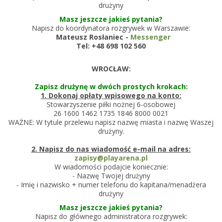
drużyny
Masz jeszcze jakieś pytania?
Napisz do koordynatora rozgrywek w Warszawie:
Mateusz Rosłaniec -
Messenger
Tel: +48 698 102 560
WROCŁAW:
Zapisz drużynę w dwóch prostych krokach:
1. Dokonaj opłaty wpisowego na konto:
Stowarzyszenie piłki nożnej 6-osobowej
26 1600 1462 1735 1846 8000 0021
WAŻNE: W tytule przelewu napisz nazwę miasta i nazwę Waszej
drużyny.
2. Napisz do nas wiadomość e-mail na adres:
zapisy@playarena.pl
W wiadomości podajcie koniecznie:
- Nazwę Twojej drużyny
- Imię i nazwisko + numer telefonu do kapitana/menadżera
drużyny
Masz jeszcze jakieś pytania?
Napisz do głównego administratora rozgrywek: