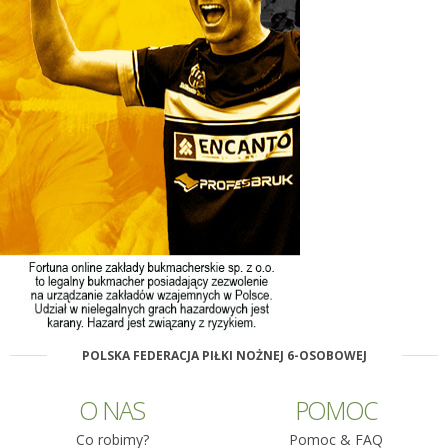
POLSKA FEDERACJA PIŁKI NOŻNEJ 6-OSOBOWEJ
O NAS
POMOC
Co robimy?
Pomoc & FAQ