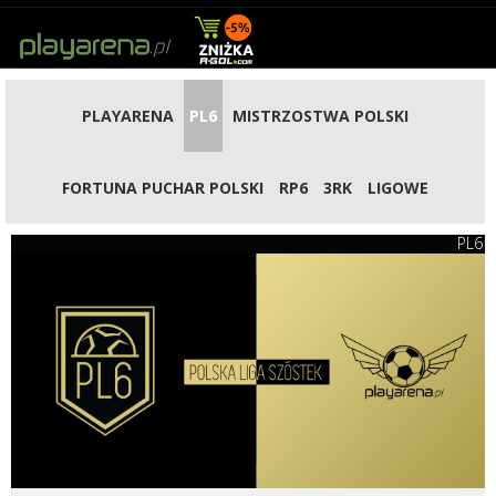
PLAYARENA
PL6
MISTRZOSTWA POLSKI
FORTUNA PUCHAR POLSKI
RP6
3RK
LIGOWE
PL6