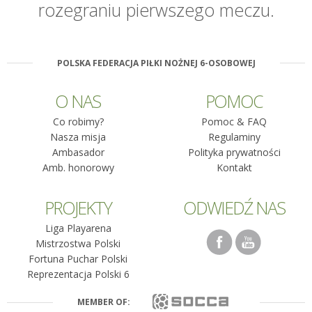
rozegraniu pierwszego meczu.
POLSKA FEDERACJA PIŁKI NOŻNEJ 6-OSOBOWEJ
O NAS
POMOC
Co robimy?
Pomoc & FAQ
Nasza misja
Regulaminy
Ambasador
Polityka prywatności
Amb. honorowy
Kontakt
PROJEKTY
ODWIEDŹ NAS
Liga Playarena
Mistrzostwa Polski
Fortuna Puchar Polski
Reprezentacja Polski 6
MEMBER OF: