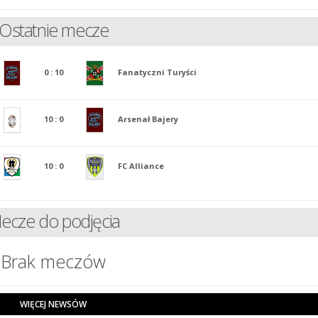
Ostatnie mecze
0
:
10
Fanatyczni Turyści
10
:
0
Arsenał Bajery
10
:
0
FC Alliance
ecze do podjęcia
Brak meczów
WIĘCEJ NEWSÓW