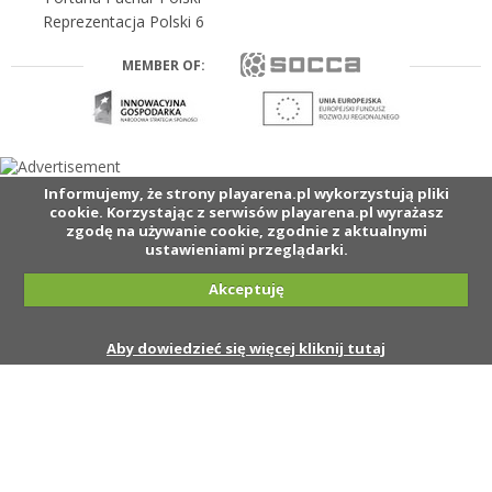
Reprezentacja Polski 6
MEMBER OF:
Informujemy, że strony playarena.pl wykorzystują pliki
cookie. Korzystając z serwisów playarena.pl wyrażasz
zgodę na używanie cookie, zgodnie z aktualnymi
ustawieniami przeglądarki.
Akceptuję
Aby dowiedzieć się więcej kliknij tutaj