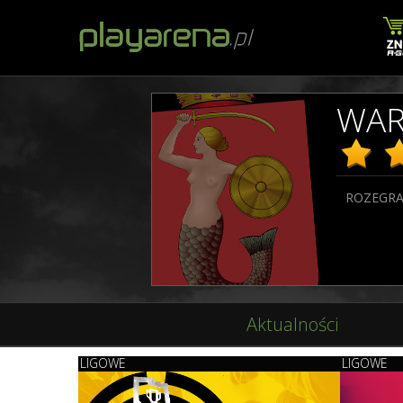
WAR
ROZEGRA
Aktualności
LIGOWE
LIGOWE