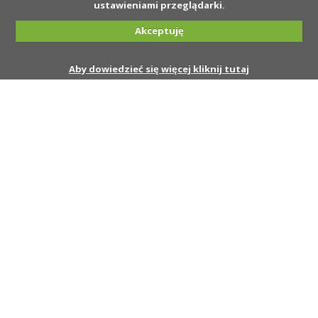
ustawieniami przeglądarki.
Akceptuję
Aby dowiedzieć się więcej kliknij tutaj