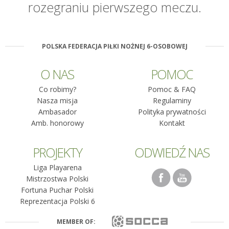
rozegraniu pierwszego meczu.
POLSKA FEDERACJA PIŁKI NOŻNEJ 6-OSOBOWEJ
O NAS
POMOC
Co robimy?
Pomoc & FAQ
Nasza misja
Regulaminy
Ambasador
Polityka prywatności
Amb. honorowy
Kontakt
PROJEKTY
ODWIEDŹ NAS
Liga Playarena
Mistrzostwa Polski
Fortuna Puchar Polski
Reprezentacja Polski 6
MEMBER OF: