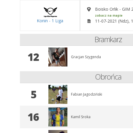
Boisko Orlik - GIM 
zobacz na mapie
Konin - 1 Liga
11-07-2021 (Ndz), 
Bramkarz
12
Gracjan Szygenda
Obrońca
5
Fabian Jagodziński
16
Kamil Sroka