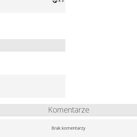
x 3
Komentarze
Brak komentarzy