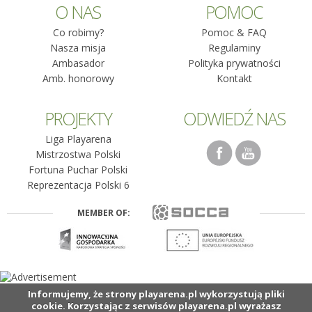
O NAS
POMOC
Co robimy?
Pomoc & FAQ
Nasza misja
Regulaminy
Ambasador
Polityka prywatności
Amb. honorowy
Kontakt
PROJEKTY
ODWIEDŹ NAS
Liga Playarena
Mistrzostwa Polski
Fortuna Puchar Polski
Reprezentacja Polski 6
MEMBER OF:
Informujemy, że strony playarena.pl wykorzystują pliki
cookie. Korzystając z serwisów playarena.pl wyrażasz