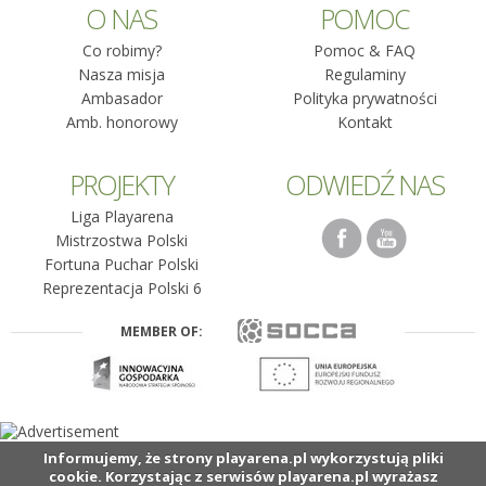
O NAS
POMOC
Co robimy?
Pomoc & FAQ
Nasza misja
Regulaminy
Ambasador
Polityka prywatności
Amb. honorowy
Kontakt
PROJEKTY
ODWIEDŹ NAS
Liga Playarena
Mistrzostwa Polski
Fortuna Puchar Polski
Reprezentacja Polski 6
MEMBER OF:
Informujemy, że strony playarena.pl wykorzystują pliki
cookie. Korzystając z serwisów playarena.pl wyrażasz