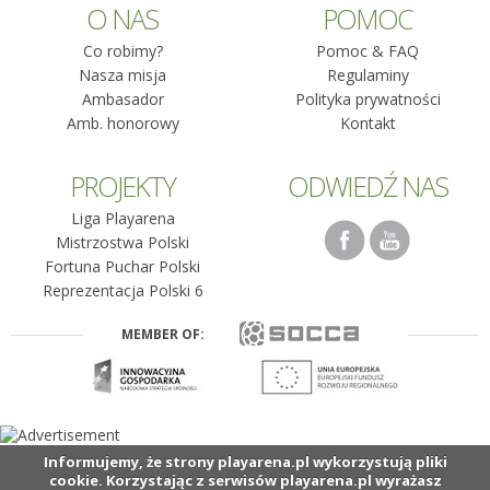
O NAS
POMOC
Co robimy?
Pomoc & FAQ
Nasza misja
Regulaminy
Ambasador
Polityka prywatności
Amb. honorowy
Kontakt
PROJEKTY
ODWIEDŹ NAS
Liga Playarena
Mistrzostwa Polski
Fortuna Puchar Polski
Reprezentacja Polski 6
MEMBER OF:
Informujemy, że strony playarena.pl wykorzystują pliki
cookie. Korzystając z serwisów playarena.pl wyrażasz