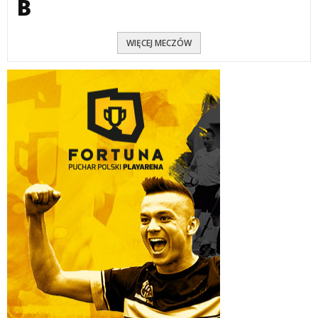
B
WIĘCEJ MECZÓW