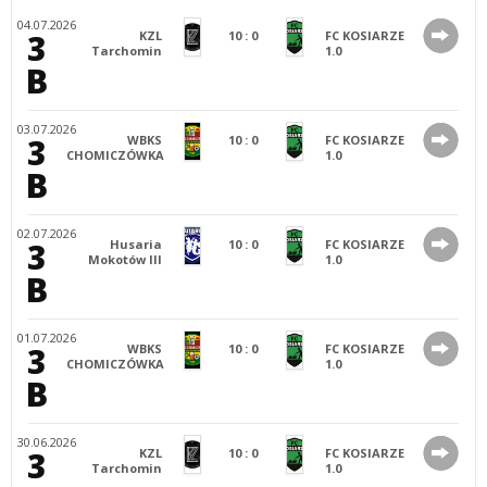
04.07.2026
3
KZL
10
:
0
FC KOSIARZE
Tarchomin
1.0
B
03.07.2026
3
WBKS
10
:
0
FC KOSIARZE
CHOMICZÓWKA
1.0
B
02.07.2026
3
Husaria
10
:
0
FC KOSIARZE
Mokotów III
1.0
B
01.07.2026
3
WBKS
10
:
0
FC KOSIARZE
CHOMICZÓWKA
1.0
B
30.06.2026
3
KZL
10
:
0
FC KOSIARZE
Tarchomin
1.0