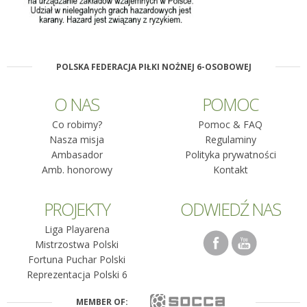
POLSKA FEDERACJA PIŁKI NOŻNEJ 6-OSOBOWEJ
O NAS
POMOC
Co robimy?
Pomoc & FAQ
Nasza misja
Regulaminy
Ambasador
Polityka prywatności
Amb. honorowy
Kontakt
PROJEKTY
ODWIEDŹ NAS
Liga Playarena
Mistrzostwa Polski
Fortuna Puchar Polski
Reprezentacja Polski 6
MEMBER OF: