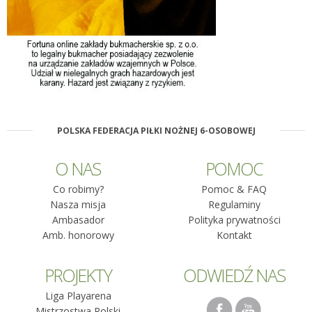
POLSKA FEDERACJA PIŁKI NOŻNEJ 6-OSOBOWEJ
O NAS
POMOC
Co robimy?
Pomoc & FAQ
Nasza misja
Regulaminy
Ambasador
Polityka prywatności
Amb. honorowy
Kontakt
PROJEKTY
ODWIEDŹ NAS
Liga Playarena
Mistrzostwa Polski