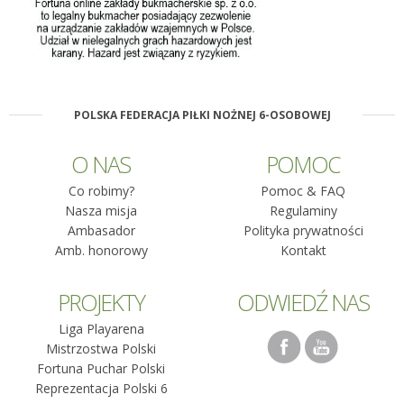
POLSKA FEDERACJA PIŁKI NOŻNEJ 6-OSOBOWEJ
O NAS
POMOC
Co robimy?
Pomoc & FAQ
Nasza misja
Regulaminy
Ambasador
Polityka prywatności
Amb. honorowy
Kontakt
PROJEKTY
ODWIEDŹ NAS
Liga Playarena
Mistrzostwa Polski
Fortuna Puchar Polski
Reprezentacja Polski 6