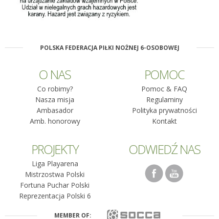
POLSKA FEDERACJA PIŁKI NOŻNEJ 6-OSOBOWEJ
O NAS
POMOC
Co robimy?
Pomoc & FAQ
Nasza misja
Regulaminy
Ambasador
Polityka prywatności
Amb. honorowy
Kontakt
PROJEKTY
ODWIEDŹ NAS
Liga Playarena
Mistrzostwa Polski
Fortuna Puchar Polski
Reprezentacja Polski 6
MEMBER OF: