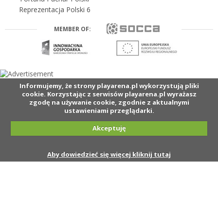
Reprezentacja Polski 6
MEMBER OF:
Informujemy, że strony playarena.pl wykorzystują pliki
cookie. Korzystając z serwisów playarena.pl wyrażasz
zgodę na używanie cookie, zgodnie z aktualnymi
ustawieniami przeglądarki.
Akceptuję
Aby dowiedzieć się więcej kliknij tutaj