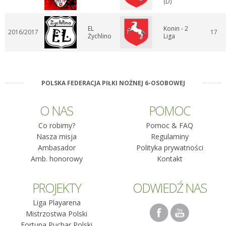
(D)
EL
Konin - 2
2016/2017
17
Żychlino
Liga
POLSKA FEDERACJA PIŁKI NOŻNEJ 6-OSOBOWEJ
O NAS
POMOC
Co robimy?
Pomoc & FAQ
Nasza misja
Regulaminy
Ambasador
Polityka prywatności
Amb. honorowy
Kontakt
PROJEKTY
ODWIEDŹ NAS
Liga Playarena
Mistrzostwa Polski
Fortuna Puchar Polski