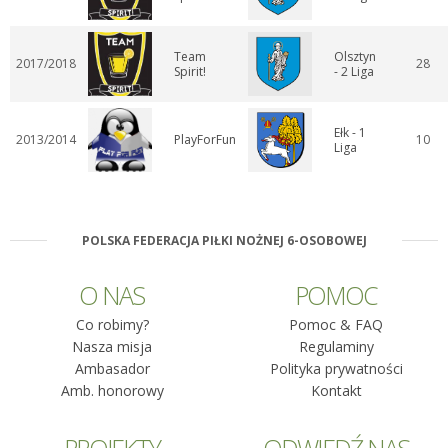
Team
Olsztyn
2017/2018
28
Spirit!
- 2 Liga
Ełk - 1
2013/2014
PlayForFun
10
Liga
POLSKA FEDERACJA PIŁKI NOŻNEJ 6-OSOBOWEJ
O NAS
POMOC
Co robimy?
Pomoc & FAQ
Nasza misja
Regulaminy
Ambasador
Polityka prywatności
Amb. honorowy
Kontakt