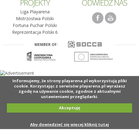
PROJEKTY
ODWIEDŹ NAS
Liga Playarena
Mistrzostwa Polski
Fortuna Puchar Polski
Reprezentacja Polski 6
MEMBER OF:
Informujemy, że strony playarena.pl wykorzystują pliki
cookie. Korzystając z serwisów playarena.pl wyrażasz
zgodę na używanie cookie, zgodnie z aktualnymi
ustawieniami przeglądarki.
Akceptuję
Aby dowiedzieć się więcej kliknij tutaj