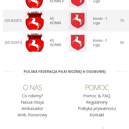
KONIN II
Liga
KS
Konin - 1
2014/2015
75
KONIN
Liga
KS
Konin - 1
2013/2014
92
KONIN
Liga
POLSKA FEDERACJA PIŁKI NOŻNEJ 6-OSOBOWEJ
O NAS
POMOC
Co robimy?
Pomoc & FAQ
Nasza misja
Regulaminy
Ambasador
Polityka prywatności
Amb. honorowy
Kontakt