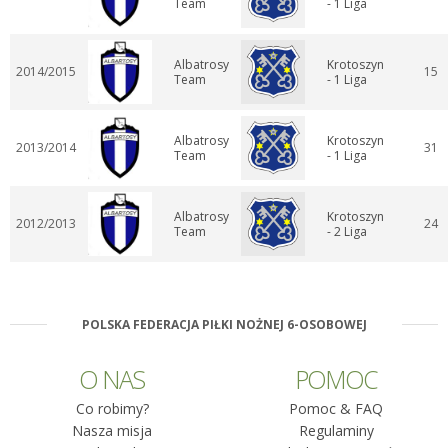
Team
- 1 Liga
Albatrosy
Krotoszyn
2014/2015
15
Team
- 1 Liga
Albatrosy
Krotoszyn
2013/2014
31
Team
- 1 Liga
Albatrosy
Krotoszyn
2012/2013
24
Team
- 2 Liga
POLSKA FEDERACJA PIŁKI NOŻNEJ 6-OSOBOWEJ
O NAS
POMOC
Co robimy?
Pomoc & FAQ
Nasza misja
Regulaminy