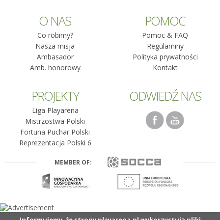
O NAS
POMOC
Co robimy?
Pomoc & FAQ
Nasza misja
Regulaminy
Ambasador
Polityka prywatności
Amb. honorowy
Kontakt
PROJEKTY
ODWIEDŹ NAS
Liga Playarena
Mistrzostwa Polski
Fortuna Puchar Polski
Reprezentacja Polski 6
MEMBER OF:
Informujemy, że strony playarena.pl wykorzystują pliki