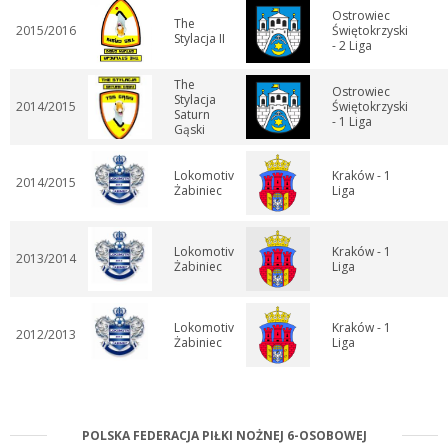
Ostrowiec
The
2015/2016
Świętokrzyski
Stylacja II
- 2 Liga
The
Ostrowiec
Stylacja
2014/2015
Świętokrzyski
Saturn
- 1 Liga
Gąski
Lokomotiv
Kraków - 1
2014/2015
Żabiniec
Liga
Lokomotiv
Kraków - 1
2013/2014
Żabiniec
Liga
Lokomotiv
Kraków - 1
2012/2013
Żabiniec
Liga
POLSKA FEDERACJA PIŁKI NOŻNEJ 6-OSOBOWEJ