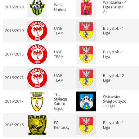
Warszawa - 4
West
2018/2019
Liga (Grupa
United
A)
UWB
Białystok - 1
2018/2019
TEAM
Liga
UWB
Białystok - 1
2017/2018
TEAM
Liga
UWB
Białystok - 2
2016/2017
TEAM
Liga
The
Ostrowiec
Stylacja
2016/2017
Świętokrzyski
Saturn
- 1 Liga
Gąski
FC
Białystok - 1
2015/2016
Kentucky
Liga