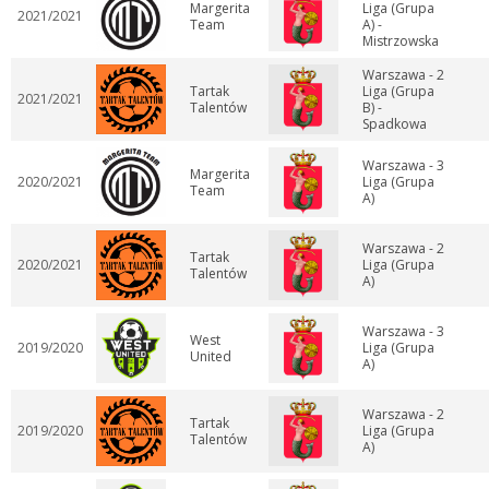
Margerita
Liga (Grupa
2021/2021
Team
A) -
Mistrzowska
Warszawa - 2
Tartak
Liga (Grupa
2021/2021
Talentów
B) -
Spadkowa
Warszawa - 3
Margerita
2020/2021
Liga (Grupa
Team
A)
Warszawa - 2
Tartak
2020/2021
Liga (Grupa
Talentów
A)
Warszawa - 3
West
2019/2020
Liga (Grupa
United
A)
Warszawa - 2
Tartak
2019/2020
Liga (Grupa
Talentów
A)